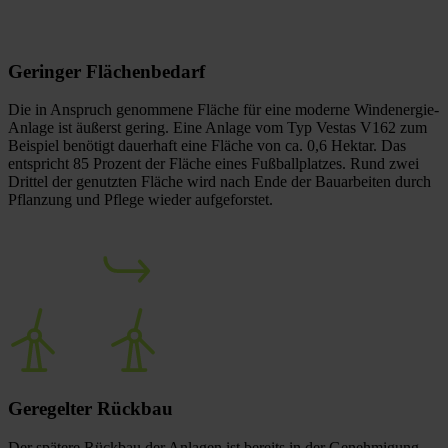
Geringer
Flächenbedarf
Die in Anspruch genommene Fläche für eine moderne Windenergie-
Anlage ist äußerst gering. Eine Anlage vom Typ Vestas V162 zum
Beispiel benötigt dauerhaft eine Fläche von ca. 0,6 Hektar. Das
entspricht 85 Prozent der Fläche eines Fußballplatzes. Rund zwei
Drittel der genutzten Fläche wird nach Ende der Bauarbeiten durch
Pflanzung und Pflege wieder aufgeforstet.
Geregelter
Rückbau
Der spätere Rückbau der Anlagen ist bereits in der Genehmigung