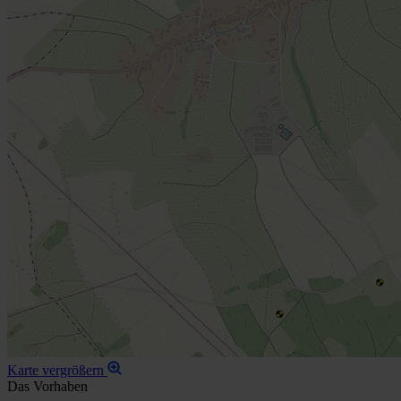
Karte vergrößern
Das Vorhaben