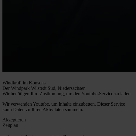
Windkraft im Konsens
Der Windpark Wilstedt Süd, Niedersachsen
Wir benötigen Ihre Zustimmung, um den Youtube-Service zu laden
Wir verwenden Youtube, um Inhalte einzubetten. Dieser Service
kann Daten zu Ihren Aktivitäten sammeln.
Akzeptieren
Zeitplan