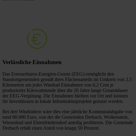
Verlässliche
Einnahmen
Das Erneuerbaren-Energien-Gesetz (EEG) ermöglicht den
Standortgemeinden gemäß ihres Flächenanteils im Umkreis von 2,5
Kilometern um jedes Windrad Einnahmen von 0,2 Cent je
produzierter Kilowattstunde über die 20 Jahre lange Gesamtdauer
der EEG-Vergütung. Die Einnahmen bleiben vor Ort und können
für Investitionen in lokale Infrastrukturprojekte genutzt werden.
Bei drei Windrädern wäre dies eine jährliche Kommunalabgabe von
rund 80.000 Euro, von der die Gemeinden Drebach, Wolkenstein,
Wiesenbad und Ehrenfriedersdorf anteilig profitieren. Die Gemeinde
Drebach erhält einen Anteil von knapp 50 Prozent.