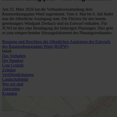
Am 25. März 2026 hat die Verbandsversammlung dem
Raumordnungsplan Wind zugestimmt. Vom 4. Mai bis 6. Juli findet
nun die öffentliche Auslegung statt. Die Flächen für den bereits
genehmigten Windpark Drebach sind im Entwurf enthalten. Für
JUWI ist dies eine Bestätigung der bisherigen Planungen. Hier geht
es zum entsprechenden Sitzungsdokument des Planungsverbandes:
Beratung und Beschluss der öffentlichen Auslegung des Entwurfs
des Raumordnungsplans Wind (ROPW)
Inhalt
Das Vorhaben
Der Standort
Gute Gründe
Zeitplan
Veröffentlichungen
Landschaftsbild
Wer wir sind
Antworten
Kontakte