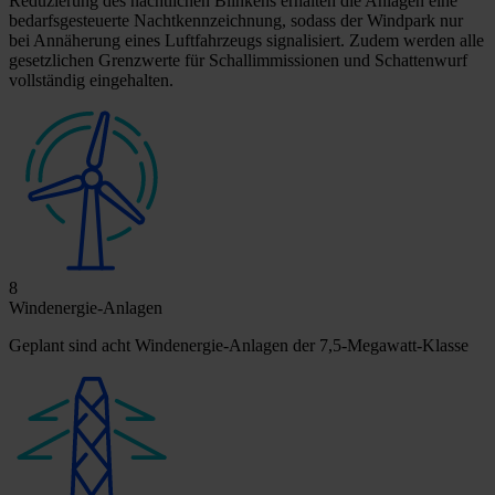
Reduzierung des nächtlichen Blinkens erhalten die Anlagen eine
bedarfsgesteuerte Nachtkennzeichnung, sodass der Windpark nur
bei Annäherung eines Luftfahrzeugs signalisiert. Zudem werden alle
gesetzlichen Grenzwerte für Schallimmissionen und Schattenwurf
vollständig eingehalten.
8
Windenergie-Anlagen
Geplant sind acht Windenergie-Anlagen der 7,5-Megawatt-Klasse