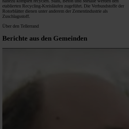
nahezu komplett recyclen. Stahl, Beton und Metalle werden den
etablierten Recycling-Kreisläufen zugeführt. Die Verbundstoffe der
Rotorblätter dienen unter anderem der Zementindustrie als
Zuschlagsstoff.
Über den Tellerrand
Berichte aus den Gemeinden