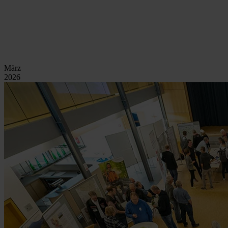
März
2026