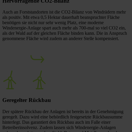
Hervorragende
CO2-Bilanz
Auch an Forststandorten ist die CO2-Bilanz von Windrädern mehr
als positiv. Mit etwa 0,5 Hektar dauerhaft beanspruchter Fläche
benötigen sie nicht nur sehr wenig Platz, eine moderne
Windenergie-Anlage spart auch mehr als 700-mal so viel CO2 ein,
als der Wald auf der gleichen Fläche binden kann. Die in Anspruch
genommene Fläche wird zudem an anderer Stelle kompensiert.
Geregelter
Rückbau
Der spätere Rückbau der Anlagen ist bereits in der Genehmigung
geregelt. Dazu wird eine behördlich festgesetzte Rückbausumme
hinterlegt. Das garantiert den Rückbau auch im Falle einer
Betreiberinsolvenz. Zudem lassen sich Windenergie-Anlagen