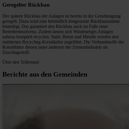
Geregelter
Rückbau
Der spätere Rückbau der Anlagen ist bereits in der Genehmigung
geregelt. Dazu wird eine behördlich festgesetzte Rückbausumme
hinterlegt. Das garantiert den Rückbau auch im Falle einer
Betreiberinsolvenz. Zudem lassen sich Windenergie-Anlagen
nahezu komplett recyclen. Stahl, Beton und Metalle werden den
etablierten Recycling-Kreisläufen zugeführt. Die Verbundstoffe der
Rotorblätter dienen unter anderem der Zementindustrie als
Zuschlagsstoff.
Über den Tellerrand
Berichte aus den Gemeinden