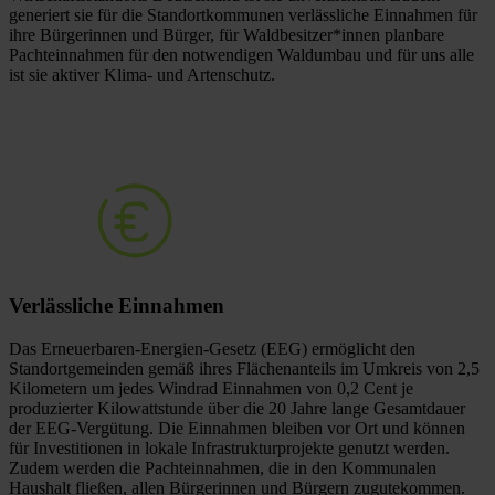
generiert sie für die Standortkommunen verlässliche Einnahmen für
ihre Bürgerinnen und Bürger, für Waldbesitzer*innen planbare
Pachteinnahmen für den notwendigen Waldumbau und für uns alle
ist sie aktiver Klima- und Artenschutz.
Verlässliche
Einnahmen
Das Erneuerbaren-Energien-Gesetz (EEG) ermöglicht den
Standortgemeinden gemäß ihres Flächenanteils im Umkreis von 2,5
Kilometern um jedes Windrad Einnahmen von 0,2 Cent je
produzierter Kilowattstunde über die 20 Jahre lange Gesamtdauer
der EEG-Vergütung. Die Einnahmen bleiben vor Ort und können
für Investitionen in lokale Infrastrukturprojekte genutzt werden.
Zudem werden die Pachteinnahmen, die in den Kommunalen
Haushalt fließen, allen Bürgerinnen und Bürgern zugutekommen.