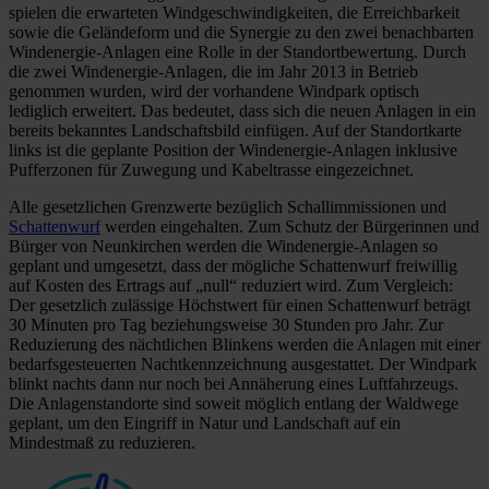
spielen die erwarteten Windgeschwindigkeiten, die Erreichbarkeit
sowie die Geländeform und die Synergie zu den zwei benachbarten
Windenergie-Anlagen eine Rolle in der Standortbewertung. Durch
die zwei Windenergie-Anlagen, die im Jahr 2013 in Betrieb
genommen wurden, wird der vorhandene Windpark optisch
lediglich erweitert. Das bedeutet, dass sich die neuen Anlagen in ein
bereits bekanntes Landschaftsbild einfügen. Auf der Standortkarte
links ist die geplante Position der Windenergie-Anlagen inklusive
Pufferzonen für Zuwegung und Kabeltrasse eingezeichnet.
Alle gesetzlichen Grenzwerte bezüglich Schallimmissionen und
Schattenwurf
werden eingehalten. Zum Schutz der Bürgerinnen und
Bürger von Neunkirchen werden die Windenergie-Anlagen so
geplant und umgesetzt, dass der mögliche Schattenwurf freiwillig
auf Kosten des Ertrags auf „null“ reduziert wird. Zum Vergleich:
Der gesetzlich zulässige Höchstwert für einen Schattenwurf beträgt
30 Minuten pro Tag beziehungsweise 30 Stunden pro Jahr. Zur
Reduzierung des nächtlichen Blinkens werden die Anlagen mit einer
bedarfsgesteuerten Nachtkennzeichnung ausgestattet. Der Windpark
blinkt nachts dann nur noch bei Annäherung eines Luftfahrzeugs.
Die Anlagenstandorte sind soweit möglich entlang der Waldwege
geplant, um den Eingriff in Natur und Landschaft auf ein
Mindestmaß zu reduzieren.