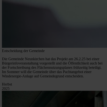
Entscheidung der Gemeinde
Die Gemeinde Neunkirchen hat das Projekt am 26.2.25 bei einer
Bürgerinfoveranstaltung vorgestellt und die Öffentlichkeit auch bei
der Fortschreibung des Flächennutzungsplanes frühzeitig beteiligt.
Im Sommer will die Gemeinde über das Pachtangebot einer
Windenergie-Anlage auf Gemeindegrund entscheiden.
Herbst
2025