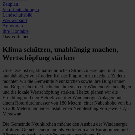
Zeitplan
Veröffentlichungen
Landschaftsbild
Wer wir sind
Antworten
Ihre Kontakte
Das Vorhaben
Klima schützen, unabhängig machen,
Wertschöpfung stärken
Unser Ziel ist es, klimafreundlichen Strom zu erzeugen und uns
unabhängiger von fossilen Rohstoffimporten zu machen. Zudem
möchten wir die Gemeinde Neunkirchen sowie ihre Bürgerinnen
und Bürger über die Pachteinnahmen an der Windenergie beteiligen
und die lokale Wertschöpfung stärken. Hierzu planen wir die
Errichtung und den Betrieb von drei Windenergie-Anlagen mit
einem Rotordurchmesser von 180 Metern, einer Nabenhöhe von bis
zu 200 Metern und einer installierten Nennleistung von jeweils 7,5
Megawatt.
Die Gemeinde Neunkirchen möchte den Ausbau der Windenergie
auf ihrem Gebiet steuern und als Vertreterin aller Bürgerinnen und
Bürger vom Ausbau der Windenergie profitieren. Die