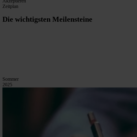
Akzeptieren
Zeitplan
Die wichtigsten Meilensteine
Sommer
2025